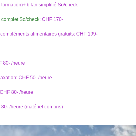
 formation)+ bilan simplifié So/check
an complet So/check
: CHF 170-
 compléments alimentaires gratuits: CHF 199-
 80- /heure
laxation: CHF 50- /heure
 CHF 80- /heure
F 80- /heure (matériel compris)