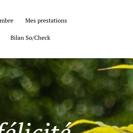
ambre
Mes prestations
Bilan So/Check
élicité