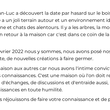
n-Luc a découvert la date par hasard sur le bois
 a un joli terrain autour et un environnement idé
uine et chats des alentours. Il y a les arbres, la
 retour à la maison car c'est dans ce coin de la 
évrier 2022 nous y sommes, nous avons posé nos 
e, de nouvelles créations à faire germer.
aison aux autres car nous avons l'intime convicti
es connaissances. C'est une maison où l'on doit
 d'échanges, de discussions et d'entraide aussi,
issances en toute humilité.
us réjouissons de faire votre connaissance et de