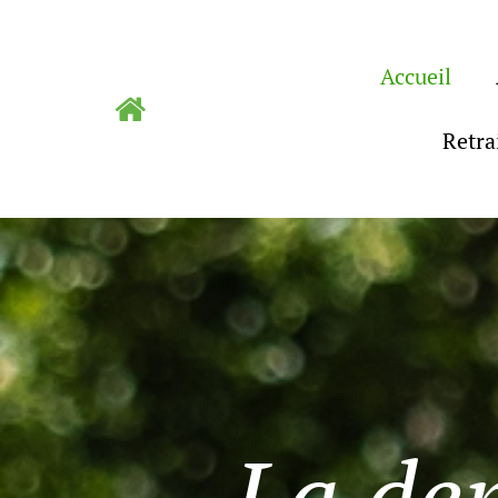
Accueil

Retra
La dem