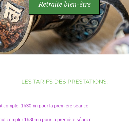
Retraite bien-être
LES TARIFS DES PRESTATIONS:
faut compter 1h30mn pour la première séance.
 faut compter 1h30mn pour la première séance.