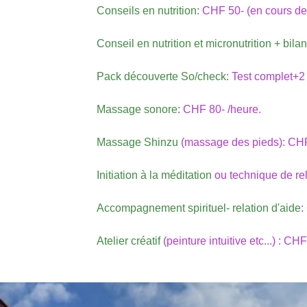
Conseils en nutrition
: CHF 50- (en cours de
Conseil en nutrition et micronutrition + bil
Pack découverte So/check
: Test complet+2
Massage sonore
: CHF 80- /heure.
Massage Shinzu
(massage des pieds): CHF
Initiation à la méditation
ou technique de re
Accompagnement spirituel- relation d'aide
:
Atelier créatif
(peinture intuitive etc...) : CH