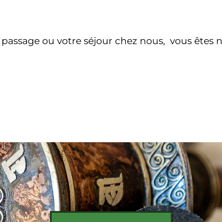
passage ou votre séjour chez nous, vous êtes no