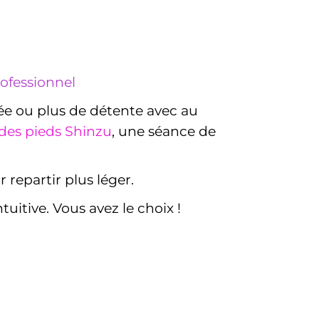
rofessionnel
ée ou plus de détente avec au
des pieds Shinzu
, une séance de
 repartir plus léger.
ntuitive. Vous avez le choix !