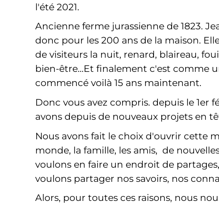
l'été 2021.
Ancienne ferme jurassienne de 1823. Jea
donc pour les 200 ans de la maison. Elle
de visiteurs la nuit, renard, blaireau, fo
bien-être...Et finalement c'est comme un
commencé voilà 15 ans maintenant.
Donc vous avez compris. depuis le 1er f
avons depuis de nouveaux projets en têt
Nous avons fait le choix d'ouvrir cette m
monde, la famille, les amis, de nouvell
voulons en faire un endroit de partages,
voulons partager nos savoirs, nos conna
Alors, pour toutes ces raisons, nous no