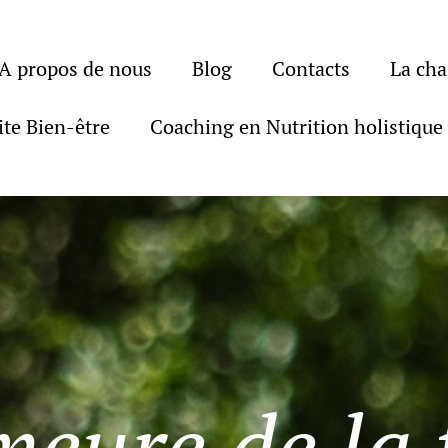
A propos de nous
Blog
Contacts
La ch
ite Bien-être
Coaching en Nutrition holistique
eure de la f