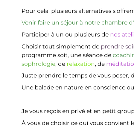
Pour cela, plusieurs alternatives s'offren
Venir faire un séjour à notre chambre d
Participer à un ou plusieurs de
nos atel
Choisir tout simplement de
prendre soi
programme soit, une séance de
coachin
sophrologie
, de
relaxation
, de
méditati
Juste prendre le temps de vous poser, 
Une balade en nature en conscience o
Je vous reçois en privé et en petit gro
À vous de choisir ce qui vous convient l